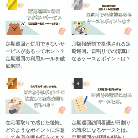
定期巡回と併用できないサ
月額報酬制で提供される定
ービスがあるってホント？
期巡回。日割りでの清算に
定期巡回の利用ルールを徹
なるケースとポイントは？
底解説。
在宅看取りで感じた後悔。
定期巡回訪問看護が日割り
どのようなポイントに注意
の請求になるケースとは。
して在宅介護を行うべき？
定期巡回の疑問を解決！