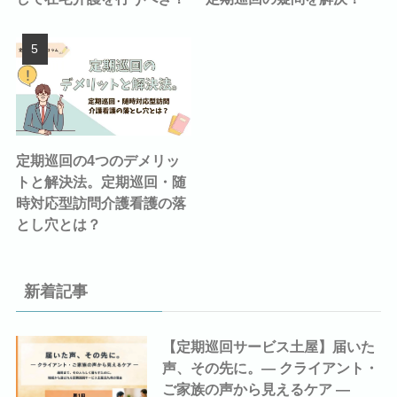
定期巡回の4つのデメリッ
トと解決法。定期巡回・随
時対応型訪問介護看護の落
とし穴とは？
新着記事
【定期巡回サービス土屋】届いた
声、その先に。― クライアント・
ご家族の声から見えるケア ―