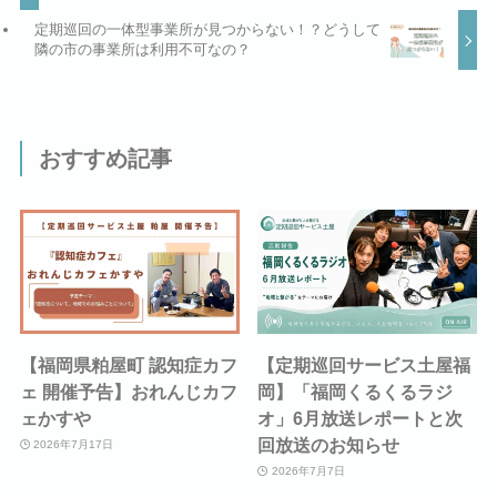
定期巡回の一体型事業所が見つからない！？どうして
隣の市の事業所は利用不可なの？
おすすめ記事
【福岡県粕屋町 認知症カフ
【定期巡回サービス土屋福
ェ 開催予告】おれんじカフ
岡】「福岡くるくるラジ
ェかすや
オ」6月放送レポートと次
回放送のお知らせ
2026年7月17日
2026年7月7日