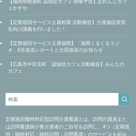
【福岡県粕屋町 認知症カフェ 開催予告】おれんじカフ
ェかすや
【定期巡回サービス土屋粕屋 活動報告】介護施設実習
生向け講義を行いました！
【定期巡回サービス土屋福岡】「福岡くるくるラジ
オ」6月放送レポートと次回放送のお知らせ
【広島市中区宝町 認知症カフェ活動報告】みんなの
カフェ
定期巡回随時対応型訪問介護看護とは、訪問介護員また
は訪問看護師が要介護者のご自宅を訪問し、4つ（定期巡
回・随時対応・随時訪問・訪問看護）のサービスを組み