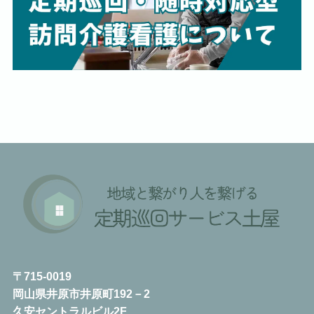
〒715-0019
岡山県井原市井原町192－2
久安セントラルビル2F