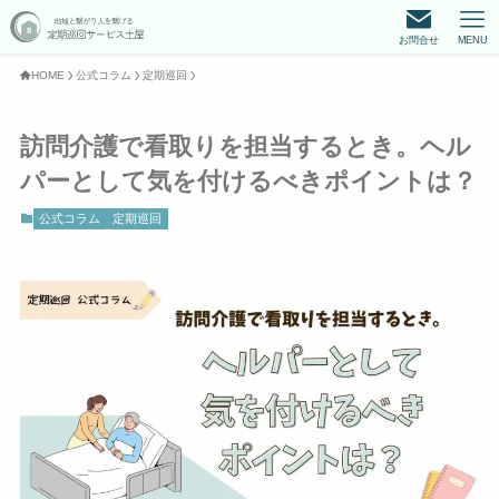
お問合せ
MENU
HOME
公式コラム
定期巡回
訪問介護で看取りを担当するとき。ヘル
パーとして気を付けるべきポイントは？
公式コラム
定期巡回