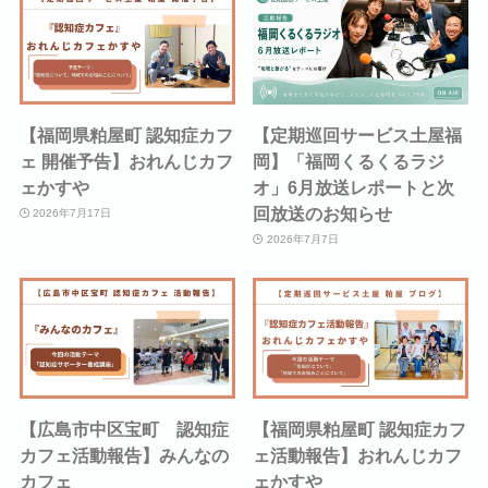
【福岡県粕屋町 認知症カフ
【定期巡回サービス土屋福
ェ 開催予告】おれんじカフ
岡】「福岡くるくるラジ
ェかすや
オ」6月放送レポートと次
回放送のお知らせ
2026年7月17日
2026年7月7日
【広島市中区宝町 認知症
【福岡県粕屋町 認知症カフ
カフェ活動報告】みんなの
ェ活動報告】おれんじカフ
カフェ
ェかすや