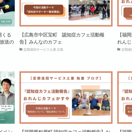
岡くる
【広島市中区宝町 認知症カフェ活動報
【福岡
回放送の
告】みんなのカフェ
れんじ
定期巡回サービス土屋 広島
定期巡
イベン
【福岡県粕屋町 認知症カフェ活動報告】お
【福岡