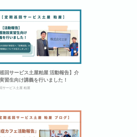
巡回サービス土屋粕屋 活動報告】介
実習生向け講義を行いました！
回サービス土屋 粕屋