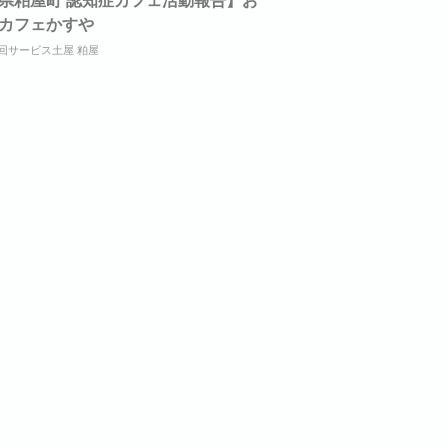
カフェかすや
回サービス土屋 粕屋