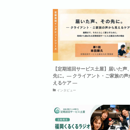
【定期巡回サービス土屋】届いた声
先に。― クライアント・ご家族の声
えるケア ―
インタビュー