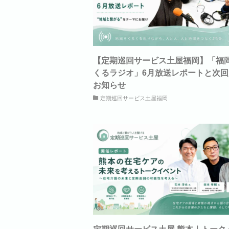
【定期巡回サービス土屋福岡】「福
くるラジオ」6月放送レポートと次
お知らせ
定期巡回サービス土屋福岡
定期巡回サービス土屋 熊本｜トーク