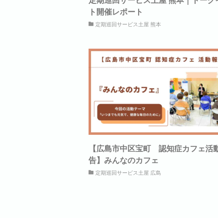
ト開催レポート
定期巡回サービス土屋 熊本
【広島市中区宝町 認知症カフェ活
告】みんなのカフェ
定期巡回サービス土屋 広島