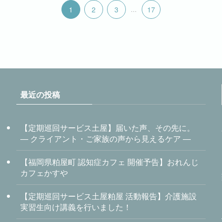
1
2
3
...
17
最近の投稿
【定期巡回サービス土屋】届いた声、その先に。
― クライアント・ご家族の声から見えるケア ―
【福岡県粕屋町 認知症カフェ 開催予告】おれんじ
カフェかすや
【定期巡回サービス土屋粕屋 活動報告】介護施設
実習生向け講義を行いました！