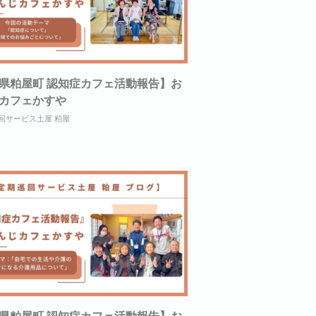
県粕屋町 認知症カフェ活動報告】お
カフェかすや
回サービス土屋 粕屋
県粕屋町 認知症カフェ活動報告】お