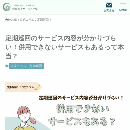
お問合せ
MENU
HOME
公式コラム
定期巡回
定期巡回のサービス内容が分かりづら
い！併用できないサービスもあるって本
当？
公式コラム
定期巡回