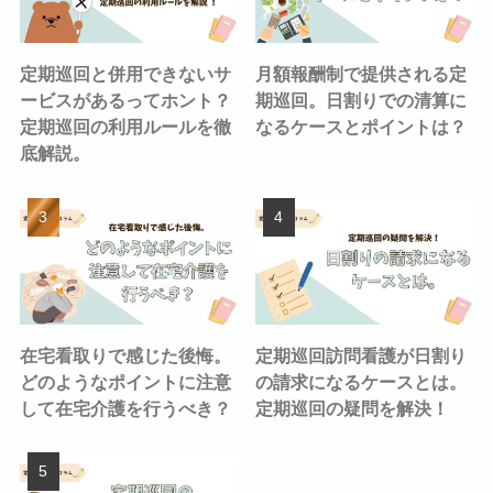
定期巡回と併用できないサ
月額報酬制で提供される定
ービスがあるってホント？
期巡回。日割りでの清算に
定期巡回の利用ルールを徹
なるケースとポイントは？
底解説。
在宅看取りで感じた後悔。
定期巡回訪問看護が日割り
どのようなポイントに注意
の請求になるケースとは。
して在宅介護を行うべき？
定期巡回の疑問を解決！