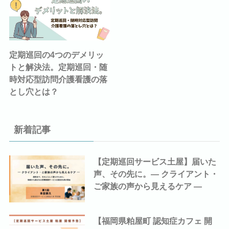
定期巡回の4つのデメリッ
トと解決法。定期巡回・随
時対応型訪問介護看護の落
とし穴とは？
新着記事
【定期巡回サービス土屋】届いた
声、その先に。― クライアント・
ご家族の声から見えるケア ―
【福岡県粕屋町 認知症カフェ 開