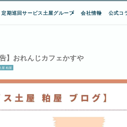
定期巡回サービス土屋グループ
会社情報
公式コ
報告】おれんじカフェかすや
屋 粕屋