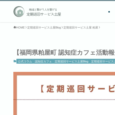
HOME
定期巡回サービス土屋Blog
定期巡回サービス土屋 粕屋
【福岡県粕屋町 認知症カフェ活動
公式コラム
認知症カフェ
定期巡回サービス土屋Blog
定期巡回サービス土