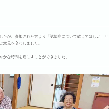
したが、参加された方より「認知症について教えてほしい」と
ご意見を交わしました。
やかな時間を過ごすことができました。