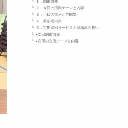
１．開催概要
２．今回の活動テーマと内容
３．当日の様子と雰囲気
４．参加者の声
５．定期巡回サービス土屋粕屋の想い
▸次回開催情報
▸次回の交流テーマと内容