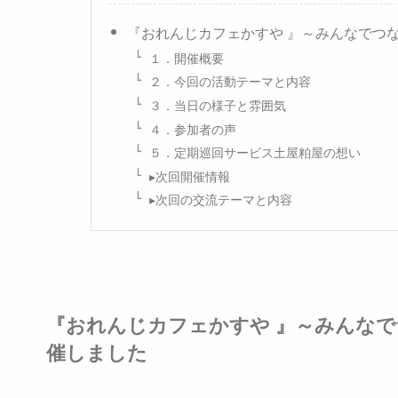
『おれんじカフェかすや 』～みんなでつ
１．開催概要
２．今回の活動テーマと内容
３．当日の様子と雰囲気
４．参加者の声
５．定期巡回サービス土屋粕屋の想い
▸次回開催情報
▸次回の交流テーマと内容
『おれんじカフェかすや 』～みんなで
催しました