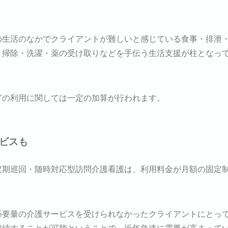
の生活のなかでクライアントが難しいと感じている食事・排泄
・掃除・洗濯・薬の受け取りなどを手伝う生活支援が柱となっ
どの利用に関しては一定の加算が行われます。
ービスも
定期巡回・随時対応型訪問介護看護は、利用料金が月額の固定
必要量の介護サービスを受けられなかったクライアントにとっ
継続することが可能ということで、近年急速に需要が高まって