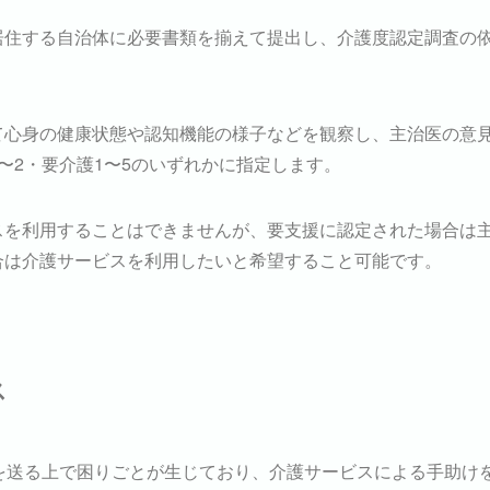
居住する自治体に必要書類を揃えて提出し、介護度認定調査の
て心身の健康状態や認知機能の様子などを観察し、主治医の意
〜2・要介護1〜5のいずれかに指定します。
スを利用することはできませんが、要支援に認定された場合は
合は介護サービスを利用したいと希望すること可能です。
ス
を送る上で困りごとが生じており、介護サービスによる手助け