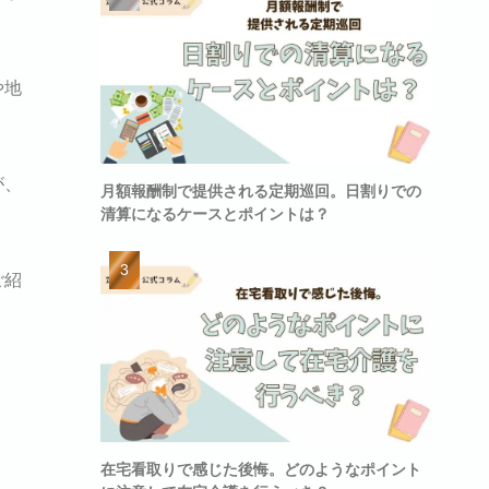
や地
が、
月額報酬制で提供される定期巡回。日割りでの
清算になるケースとポイントは？
ご紹
在宅看取りで感じた後悔。どのようなポイント