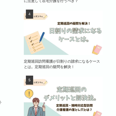
に注意して在宅介護を行うべき？
定期巡回訪問看護が日割りの請求になるケース
とは。定期巡回の疑問を解決！
ト