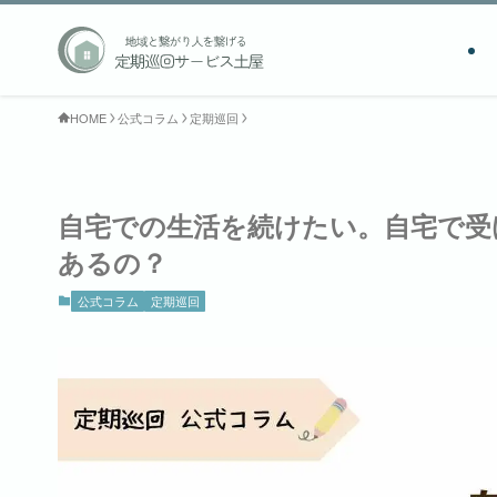
HOME
公式コラム
定期巡回
自宅での生活を続けたい。自宅で受
あるの？
公式コラム
定期巡回