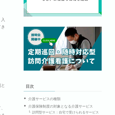
・入
てき
制と
目次
介護サービスの種類
介護保険制度の対象となる介護サービス
て、
訪問型サービス：自宅で受けられるサービス
いま