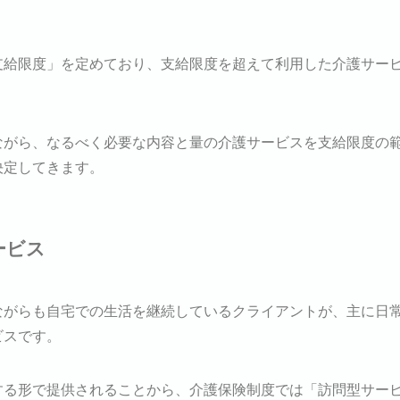
支給限度」を定めており、支給限度を超えて利用した介護サー
ながら、なるべく必要な内容と量の介護サービスを支給限度の
決定してきます。
ービス
ながらも自宅での生活を継続しているクライアントが、主に日
ビスです。
する形で提供されることから、介護保険制度では「訪問型サー