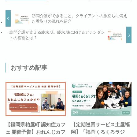
訪問介護ができること。クライアントの旅立ちに備え
た看取りの流れを紹介
訪問介護が支える終末期。終末期におけるアテンダン
トの役割とは？
おすすめ記事
【福岡県粕屋町 認知症カフ
【定期巡回サービス土屋福
ェ 開催予告】おれんじカフ
岡】「福岡くるくるラジ