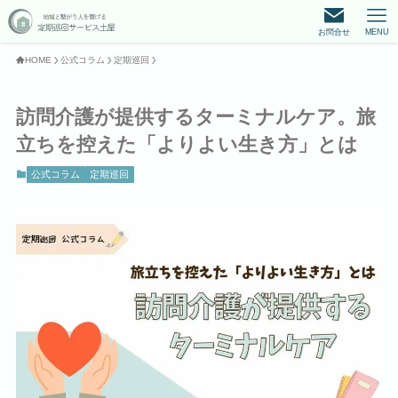
お問合せ
MENU
HOME
公式コラム
定期巡回
訪問介護が提供するターミナルケア。旅
立ちを控えた「よりよい生き方」とは
公式コラム
定期巡回