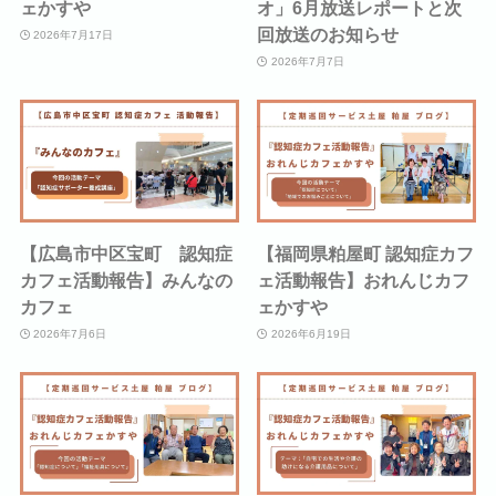
ェかすや
オ」6月放送レポートと次
回放送のお知らせ
2026年7月17日
2026年7月7日
【広島市中区宝町 認知症
【福岡県粕屋町 認知症カフ
カフェ活動報告】みんなの
ェ活動報告】おれんじカフ
カフェ
ェかすや
2026年7月6日
2026年6月19日