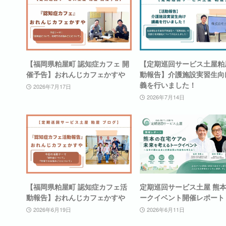
【福岡県粕屋町 認知症カフェ 開
【定期巡回サービス土屋粕
催予告】おれんじカフェかすや
動報告】介護施設実習生向
義を行いました！
2026年7月17日
2026年7月14日
【福岡県粕屋町 認知症カフェ活
定期巡回サービス土屋 熊
動報告】おれんじカフェかすや
ークイベント開催レポート
2026年6月19日
2026年6月11日