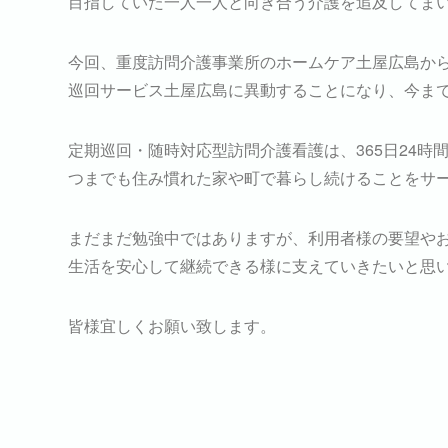
目指していた一人一人と向き合う介護を追及してま
今回、重度訪問介護事業所のホームケア土屋広島か
巡回サービス土屋広島に異動することになり、今ま
定期巡回・随時対応型訪問介護看護は、365日24
つまでも住み慣れた家や町で暮らし続けることをサ
まだまだ勉強中ではありますが、利用者様の要望や
生活を安心して継続できる様に支えていきたいと思
皆様宜しくお願い致します。