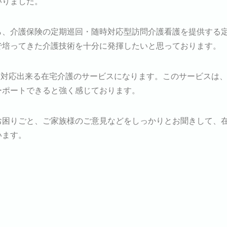
いりました。
ら、介護保険の定期巡回・随時対応型訪問介護看護を提供する
で培ってきた介護技術を十分に発揮したいと思っております。
時間対応出来る在宅介護のサービスになります。このサービスは
ーポートできると強く感じております。
お困りごと、ご家族様のご意見などをしっかりとお聞きして、
います。