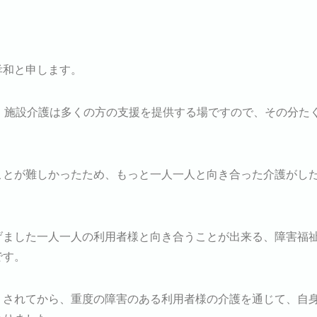
孝和と申します。
。施設介護は多くの方の支援を提供する場ですので、その分た
ことが難しかったため、もっと一人一人と向き合った介護がし
げました一人一人の利用者様と向き合うことが出来る、障害福
です。
くされてから、重度の障害のある利用者様の介護を通じて、自