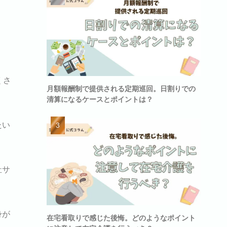
くさ
月額報酬制で提供される定期巡回。日割りでの
清算になるケースとポイントは？
たい
祉サ
身が
在宅看取りで感じた後悔。どのようなポイント