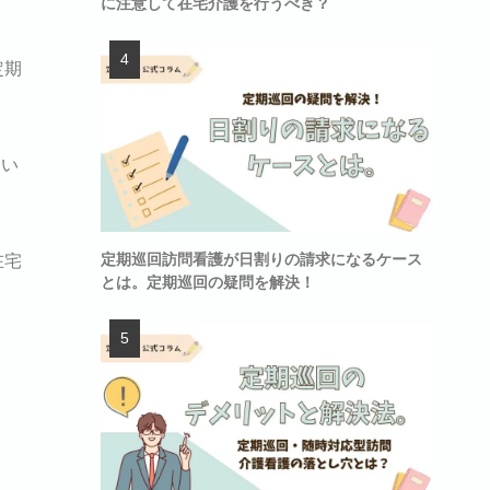
に注意して在宅介護を行うべき？
定期
、い
定期巡回訪問看護が日割りの請求になるケース
在宅
とは。定期巡回の疑問を解決！