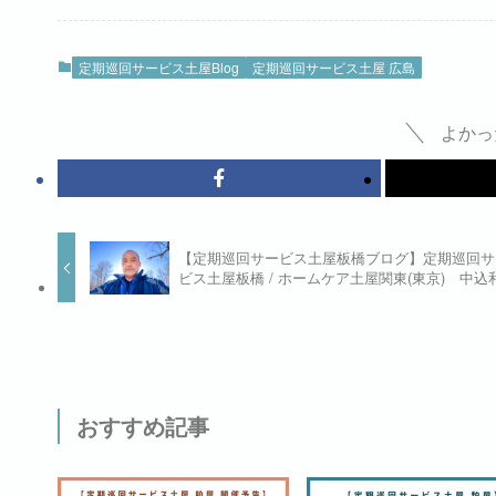
定期巡回サービス土屋Blog
定期巡回サービス土屋 広島
よかっ
【定期巡回サービス土屋板橋ブログ】定期巡回サ
ビス土屋板橋 / ホームケア土屋関東(東京) 中込
おすすめ記事