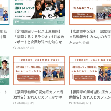
屋 活
【定期巡回サービス土屋福岡】
【広島市中区宝町 認知症
け講
「福岡くるくるラジオ」6月放送
ェ活動報告】みんなのカフ
レポートと次回放送のお知らせ
2026年7月6日
2026年7月7日
本｜ト
【福岡県粕屋町 認知症カフェ活
【福岡県粕屋町 認知症カ
動報告】おれんじカフェかすや
動報告】おれんじカフェか
2026年5月22日
2026年4月17日