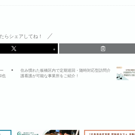
たらシェアしてね！
ー
住み慣れた板橋区内で定期巡回・随時対応型訪問介
和也
護看護が可能な事業所をご紹介！