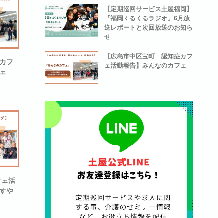
【定期巡回サービス土屋福岡】
「福岡くるくるラジオ」6月放
送レポートと次回放送のお知ら
せ
【広島市中区宝町 認知症カフ
カフ
ェ活動報告】みんなのカフェ
ェ
フェ活
すや