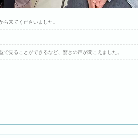
から来てくださいました。
型で見ることができるなど、驚きの声が聞こえました。