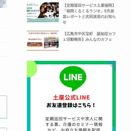
【定期巡回サービス土屋福岡】
「福岡くるくるラジオ」6月放
送レポートと次回放送のお知ら
せ
【広島市中区宝町 認知症カフ
ェ活動報告】みんなのカフェ