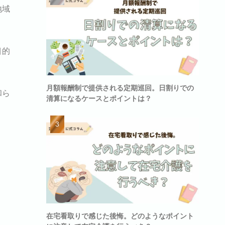
地域
目的
月額報酬制で提供される定期巡回。日割りでの
和ら
清算になるケースとポイントは？
在宅看取りで感じた後悔。どのようなポイント