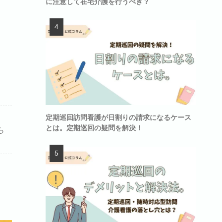
に注意して在宅介護を行うべき？
定期巡回訪問看護が日割りの請求になるケース
とは。定期巡回の疑問を解決！
ら