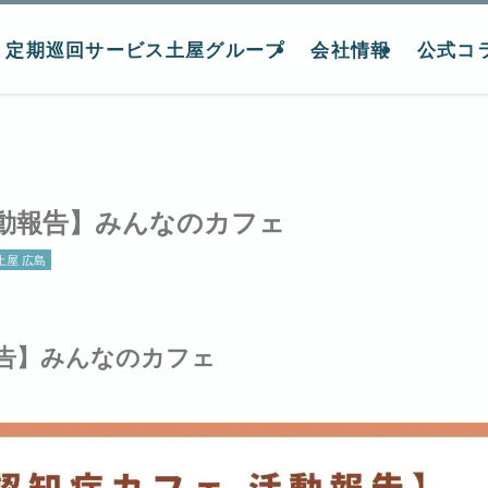
定期巡回サービス土屋グループ
会社情報
公式コ
動報告】みんなのカフェ
屋 広島
報告】みんなのカフェ