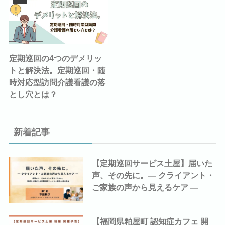
定期巡回の4つのデメリッ
トと解決法。定期巡回・随
時対応型訪問介護看護の落
とし穴とは？
新着記事
【定期巡回サービス土屋】届いた
声、その先に。― クライアント・
ご家族の声から見えるケア ―
【福岡県粕屋町 認知症カフェ 開