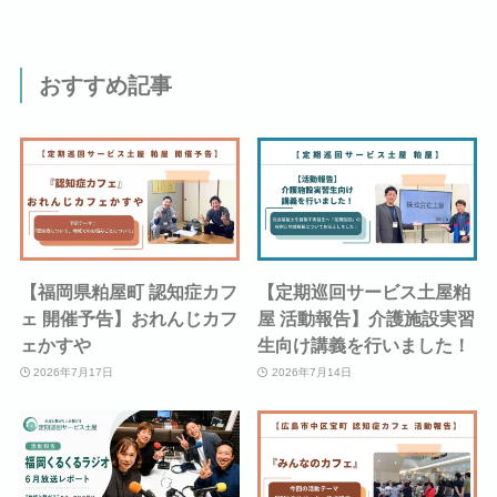
おすすめ記事
【福岡県粕屋町 認知症カフ
【定期巡回サービス土屋粕
ェ 開催予告】おれんじカフ
屋 活動報告】介護施設実習
ェかすや
生向け講義を行いました！
2026年7月17日
2026年7月14日