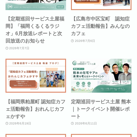
【定期巡回サービス土屋福
【広島市中区宝町 認知症
岡】「福岡くるくるラジ
カフェ活動報告】みんなの
オ」6月放送レポートと次
カフェ
回放送のお知らせ
2026年7月6日
2026年7月7日
【福岡県粕屋町 認知症カフ
定期巡回サービス土屋 熊本
ェ活動報告】おれんじカフ
｜トークイベント開催レポ
ェかすや
ート
2026年6月19日
2026年6月11日