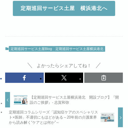
定期巡回サービス土屋 横浜港北へ
定期巡回サービス土屋Blog
定期巡回サービス土屋横浜港北
よかったらシェアしてね！
【定期巡回サービス土屋横浜港北 開設ブログ】『開
設のご挨拶』‐ 志賀和弥
定期巡回コラムシリーズ「認知症ケアのスペシャリス
ト×医師」不適切にもほどがある～20年前の介護業界
から読み解く“ケアとは何か”～