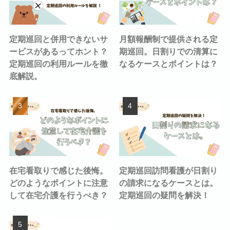
定期巡回と併用できないサ
月額報酬制で提供される定
ービスがあるってホント？
期巡回。日割りでの清算に
定期巡回の利用ルールを徹
なるケースとポイントは？
底解説。
在宅看取りで感じた後悔。
定期巡回訪問看護が日割り
どのようなポイントに注意
の請求になるケースとは。
して在宅介護を行うべき？
定期巡回の疑問を解決！