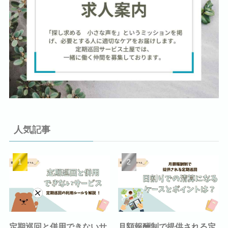
人気記事
定期巡回と併用できないサ
月額報酬制で提供される定