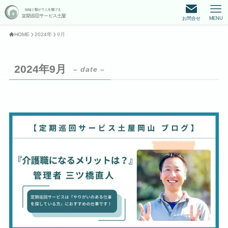
お問合せ
MENU
HOME
2024年
9月
2024年9月
– date –