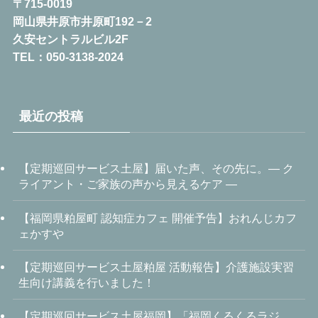
〒715-0019
岡山県井原市井原町192－2
久安セントラルビル2F
TEL：050-3138-2024
最近の投稿
【定期巡回サービス土屋】届いた声、その先に。― ク
ライアント・ご家族の声から見えるケア ―
【福岡県粕屋町 認知症カフェ 開催予告】おれんじカフ
ェかすや
【定期巡回サービス土屋粕屋 活動報告】介護施設実習
生向け講義を行いました！
【定期巡回サービス土屋福岡】「福岡くるくるラジ