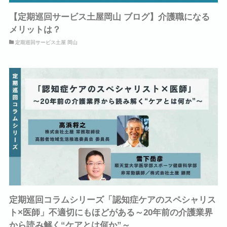
【定期巡回サービス土屋岡山 ブログ】介護職になる
メリットは？
定期巡回サービス土屋 岡山
定期巡回コラムシリーズ「認知症ケアのスペシャリス
ト×医師」不適切にもほどがある～20年前の介護業界
から読み解く“ケアとは何か”～