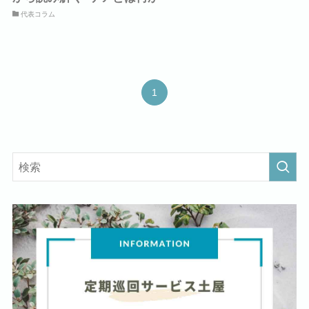
代表コラム
1