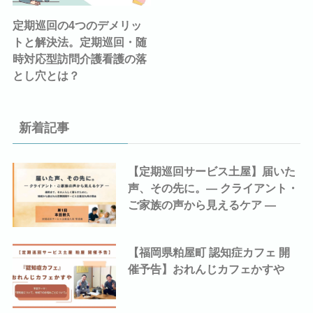
定期巡回の4つのデメリッ
トと解決法。定期巡回・随
時対応型訪問介護看護の落
とし穴とは？
新着記事
【定期巡回サービス土屋】届いた
声、その先に。― クライアント・
ご家族の声から見えるケア ―
【福岡県粕屋町 認知症カフェ 開
催予告】おれんじカフェかすや