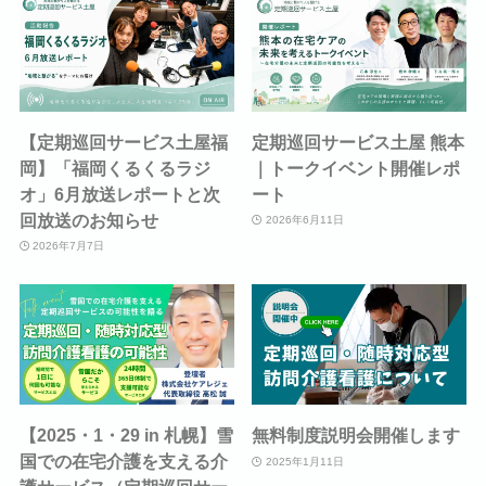
【定期巡回サービス土屋福
定期巡回サービス土屋 熊本
岡】「福岡くるくるラジ
｜トークイベント開催レポ
オ」6月放送レポートと次
ート
回放送のお知らせ
2026年6月11日
2026年7月7日
【2025・1・29 in 札幌】雪
無料制度説明会開催します
国での在宅介護を支える介
2025年1月11日